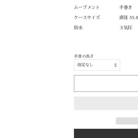
ムーブメント
手巻き
ケースサイズ
直径 35.
防水
３気圧
手首の長さ