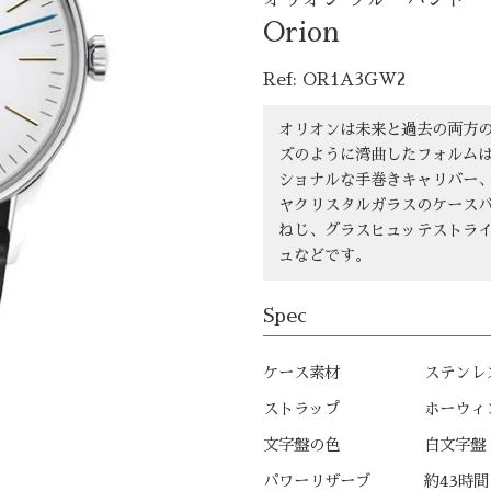
Orion
Ref: OR1A3GW2
オリオンは未来と過去の両方
ズのように湾曲したフォルム
ショナルな手巻きキャリバー、
ヤクリスタルガラスのケース
ねじ、グラスヒュッテストラ
ュなどです。
Spec
ケース素材
ステンレ
ストラップ
ホーウィ
文字盤の色
白文字盤
パワーリザーブ
約43時間