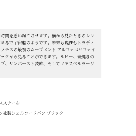
の時間を思い起こさせます。横から見たときのレン
はまるで宇宙船のようです。未来も現在もトラディ
ノモスの最初のムーブメント アルファはサファイ
バックから見ることができます。ルビー、青焼きの
イプ、サンバースト装飾、そしてノモスペルラージ
ススチール
ン社製シェルコードバン ブラック