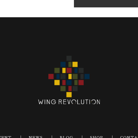
VENT
NEWS
BLOG
SHOP
CONTA