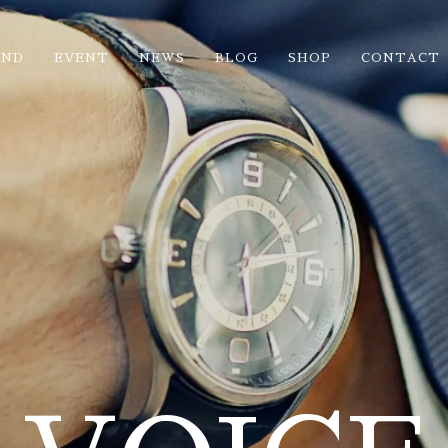
AND
EVENT
NEWS
BLOG
SHOP
CONTACT