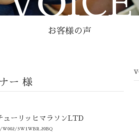
VOICE
お客様の声
V
ナー 様
チューリッヒマラソンLTD
A/W002/3W1WBR.20BQ