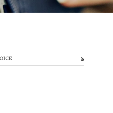
OICE
RSS