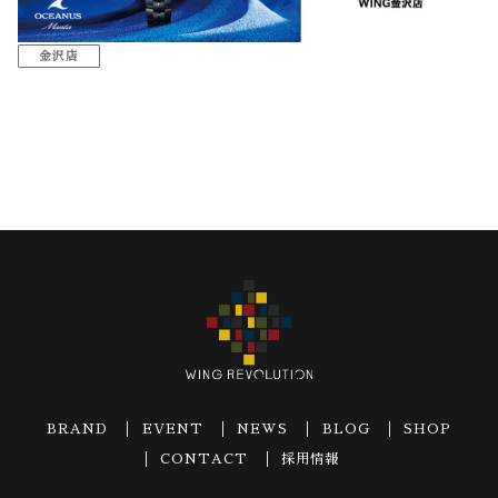
金沢店
BRAND
EVENT
NEWS
BLOG
SHOP
CONTACT
採用情報