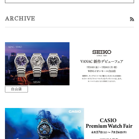
ARCHIVE
R
白山店